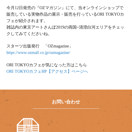
今月12日発売の『OZマガジン』にて、当オンラインショップで
販売している実物作品の展示・販売を行っているORI TOKYOカ
フェが紹介されます。
雑誌内の東京アートさんぽ2019の両国~清澄白河エリアをチェッ
クしてみてくださいね。
スターツ出版発行 「OZmagazine」
https://www.ozmall.co.jp/ozmagazine/
ORI TOKYOカフェが気になった方はこちら
ORI TOKYOカフェHP【アクセス】ページへ
お問い合わせ