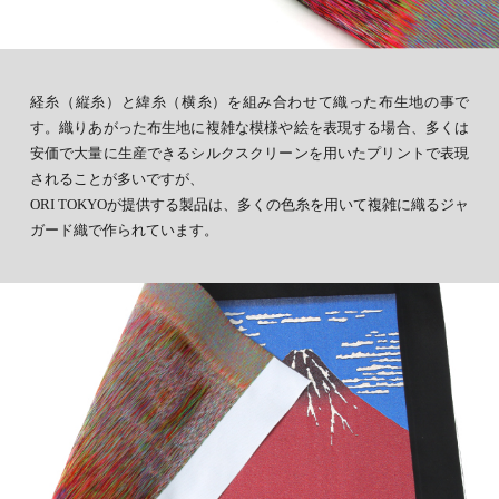
経糸（縦糸）と緯糸（横糸）を組み合わせて織った布生地の事で
す。織りあがった布生地に複雑な模様や絵を表現する場合、多くは
安価で大量に生産できるシルクスクリーンを用いたプリントで表現
されることが多いですが、
ORI TOKYOが提供する製品は、多くの色糸を用いて複雑に織るジャ
ガード織で作られています。