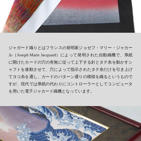
ジャガード織りとはフランスの発明家ジョゼフ・マリー・ジャカー
ル（Joseph Marie Jacquard）によって発明された自動織機で、厚紙
に開けたカードの穴の有無に従って上下する針とタテ糸を動かすシ
ャフトを連動させて、穴によって指示されたタテ糸だけを引き上げ
てヨコ糸を通し、カードのパターン通りの模様を織るというもので
すが、現代では厚紙の代わりにコントローラーとしてコンピュータ
を用いた電子ジャカード織機となっています。